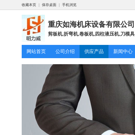
收藏本页
|
保存桌面
|
手机浏览
重庆如海机床设备有限公司
剪板机,折弯机,卷板机,四柱液压机,刀模具
网站首页
公司介绍
供应产品
新闻中心