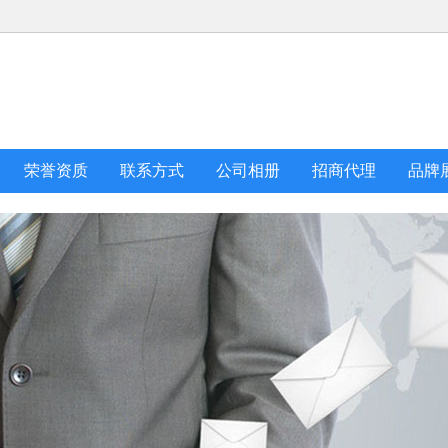
荣誉资质
联系方式
公司相册
招商代理
品牌