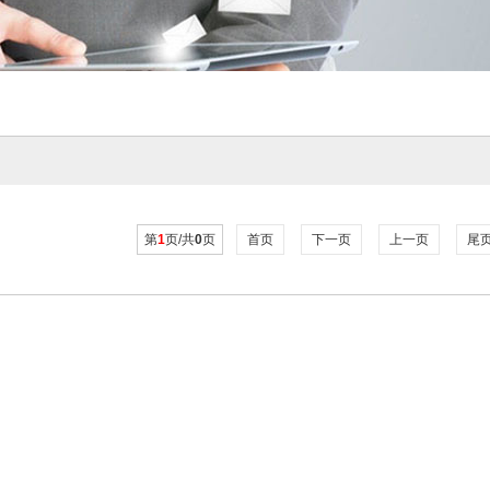
第
1
页/共
0
页
首页
下一页
上一页
尾