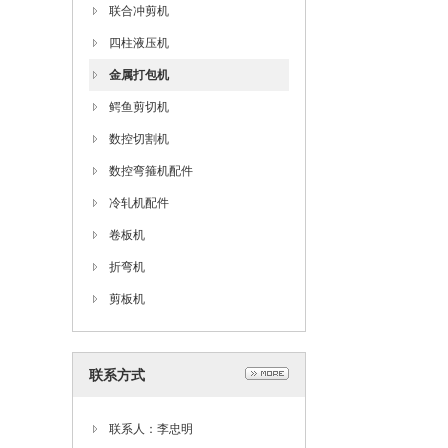
联合冲剪机
四柱液压机
金属打包机
鳄鱼剪切机
数控切割机
数控弯箍机配件
冷轧机配件
卷板机
折弯机
剪板机
联系方式
联系人：李忠明