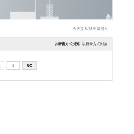
今天是 8月8日 星期六
以橱窗方式浏览
|
以目录方式浏览
页