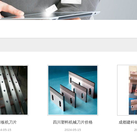
剪板机刀片
四川塑料机械刀片价格
成都建科
4-05-15
2024-05-15
2