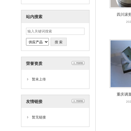
四川滚
站内搜索
202
荣誉资质
暂未上传
重庆调
友情链接
202
暂无链接