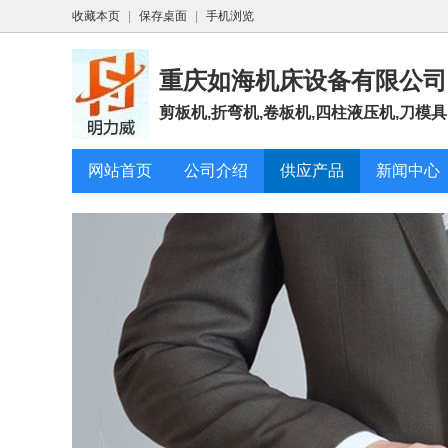
收藏本页
|
保存桌面
|
手机浏览
重庆如海机床设备有限公司
剪板机,折弯机,卷板机,四柱液压机,刀模具
网站首页
公司介绍
供应产品
新闻中心